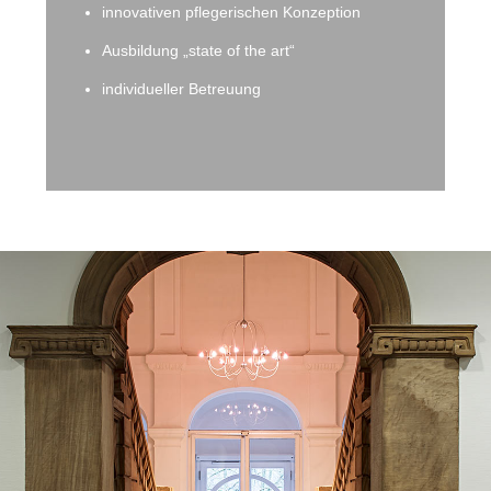
innovativen pflegerischen Konzeption
Ausbildung „state of the art“
individueller Betreuung