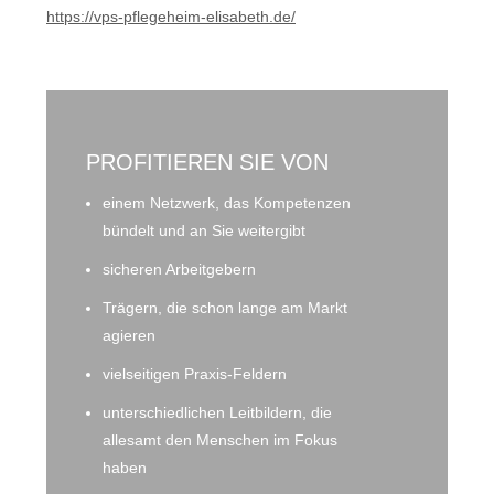
https://vps-pflegeheim-elisabeth.de/
PROFITIEREN SIE VON
einem Netzwerk, das Kompetenzen
bündelt und an Sie weitergibt
sicheren Arbeitgebern
Trägern, die schon lange am Markt
agieren
vielseitigen Praxis-Feldern
unterschiedlichen Leitbildern, die
allesamt den Menschen im Fokus
haben