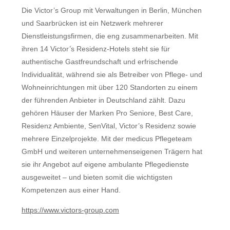
Die Victor’s Group mit Verwaltungen in Berlin, München
und Saarbrücken ist ein Netzwerk mehrerer
Dienstleistungsfirmen, die eng zusammenarbeiten. Mit
ihren 14 Victor’ֹs Residenz-Hotels steht sie für
authentische Gastfreundschaft und erfrischende
Individualität, während sie als Betreiber von Pflege- und
Wohneinrichtungen mit über 120 Standorten zu einem
der führenden Anbieter in Deutschland zählt. Dazu
gehören Häuser der Marken Pro Seniore, Best Care,
Residenz Ambiente, SenVital, Victor’s Residenz sowie
mehrere Einzelprojekte. Mit der medicus Pflegeteam
GmbH und weiteren unternehmenseigenen Trägern hat
sie ihr Angebot auf eigene ambulante Pflegedienste
ausgeweitet – und bieten somit die wichtigsten
Kompetenzen aus einer Hand.
https://www.victors-group.com