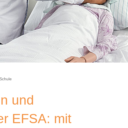
Schule
en und
er EFSA: mit