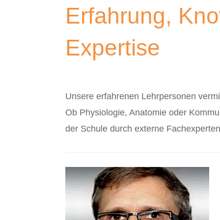
Erfahrung, Kn
Expertise
Unsere erfahrenen Lehrpersonen vermitt
Ob Physiologie, Anatomie oder Kommun
der Schule durch externe Fachexperte