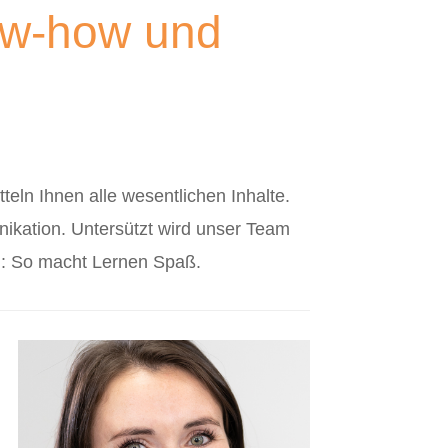
ow-how und
eln Ihnen alle wesentlichen Inhalte.
ikation. Untersützt wird unser Team
n: So macht Lernen Spaß.