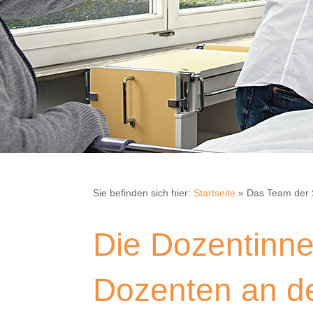
Sie befinden sich hier:
Startseite
»
Das Team der 
Die Dozentinn
Dozenten an d