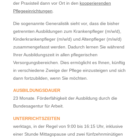
der Praxisteil dann vor Ort in den
kooperierenden
Pflegeeinrichtungen
.
Die sogenannte Generalistik sieht vor, dass die bisher
getrennten Ausbildungen zum Krankenpfleger (m/w/d),
Kinderkrankenpfleger (m/w/d) und Altenpfleger (m/w/d)
zusammengefasst werden. Dadurch lernen Sie während
Ihrer Ausbildungszeit in allen pflegerischen
Versorgungsbereichen. Dies ermöglicht es Ihnen, künftig
in verschiedene Zweige der Pflege einzusteigen und sich
dann fortzubilden, wenn Sie möchten.
AUSBILDUNGSDAUER
23 Monate. Förderfähigkeit der Ausbildung durch die
Bundesagentur für Arbeit.
UNTERRICHTSZEITEN
werktags, in der Regel von 9:00 bis 16:15 Uhr, inklusive
einer Stunde Mittagspause und zwei fünfzehnminütigen